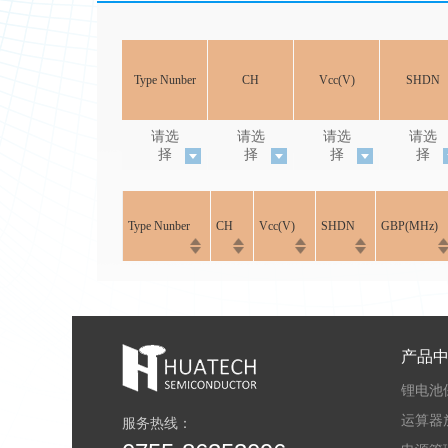
Type Nunber
CH
Vcc(V)
SHDN
请选
请选
请选
请选
择
择
择
择
Type Nunber
CH
Vcc(V)
SHDN
GBP(MHz)
产品
锂电池
运算器
服务热线：