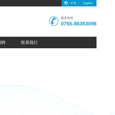
中文
English
服务热线
0755-86353096
招聘
联系我们