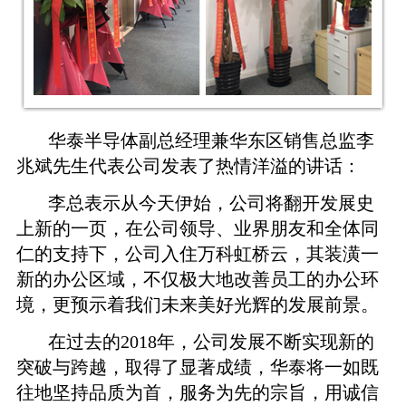
华泰半导体副总经理兼华东区销售总监李
兆斌先生代表公司发表了热情洋溢的讲话：
李总表示从今天伊始，公司将翻开发展史
上新的一页，在公司领导、业界朋友和全体同
仁的支持下，公司入住万科虹桥云，其装潢一
新的办公区域，不仅极大地改善员工的办公环
境，更预示着我们未来美好光辉的发展前景。
在过去的
2018
年，公司发展不断实现新的
突破与跨越，取得了显著成绩，华泰将一如既
往地坚持品质为首，服务为先的宗旨，用诚信