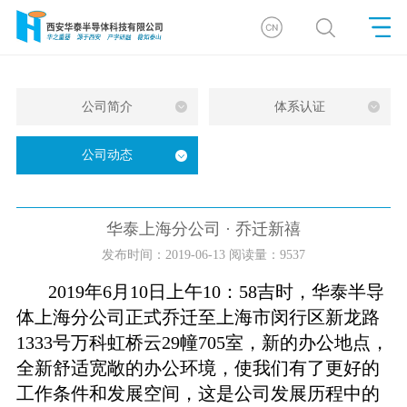
公司简介
体系认证
公司动态
华泰上海分公司 · 乔迁新禧
发布时间：2019-06-13 阅读量：9537
2019
年
6
月
10
日上午
10
：
58
吉时，华泰半导
体上海分公司正式乔迁至上海市闵行区新龙路
1333
号万科虹桥云
29
幢
705
室，新的办公地点，
全新舒适宽敞的办公环境，使我们有了更好的
工作条件和发展空间，这是公司发展历程中的