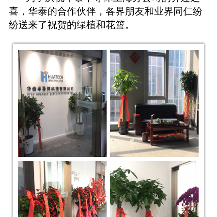
喜，华泰的合作伙伴，各界朋友和业界同仁纷
纷送来了祝贺的绿植和花篮。