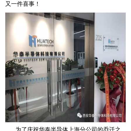
又一件喜事！
为了庆祝华泰半导体上海分公司的乔迁之